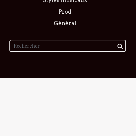
Styles musicaux
Prod
Général