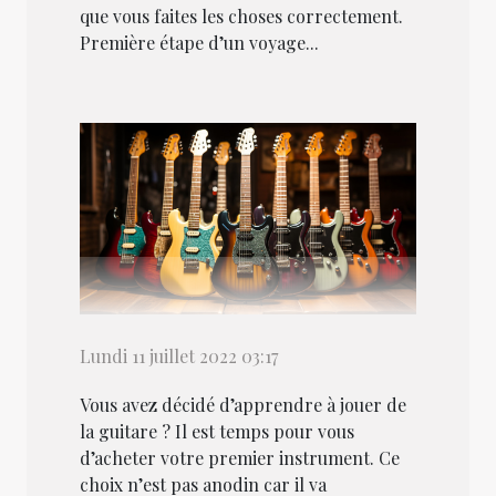
que vous faites les choses correctement.
Première étape d’un voyage...
Lundi 11 juillet 2022 03:17
Vous avez décidé d’apprendre à jouer de
la guitare ? Il est temps pour vous
d’acheter votre premier instrument. Ce
choix n’est pas anodin car il va