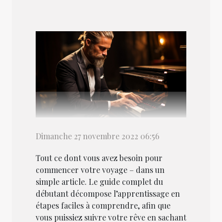
Dimanche 27 novembre 2022 06:56
Tout ce dont vous avez besoin pour
commencer votre voyage – dans un
simple article. Le guide complet du
débutant décompose l’apprentissage en
étapes faciles à comprendre, afin que
vous puissiez suivre votre rêve en sachant